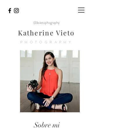
@kvietophography
Katherine Vieto
PHOTOGRAPHY
Sobre mi